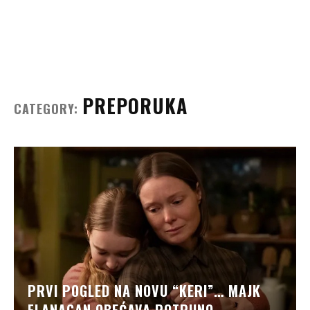
PREPORUKA
CATEGORY:
PRVI POGLED NA NOVU “KERI”… MAJK