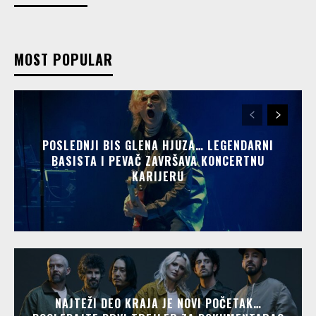
MOST POPULAR
POSLEDNJI BIS GLENA HJUZA… LEGENDARNI
BASISTA I PEVAČ ZAVRŠAVA KONCERTNU
KARIJERU
NAJTEŽI DEO KRAJA JE NOVI POČETAK…