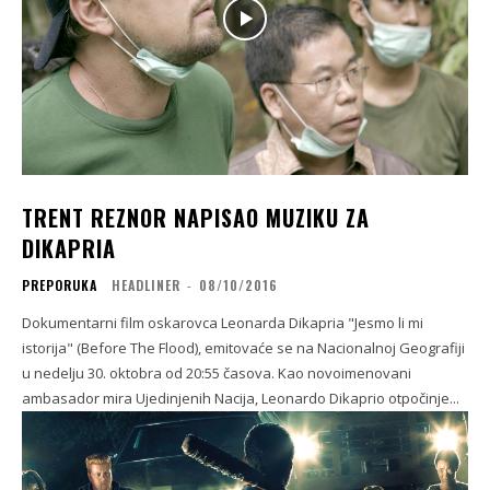
TRENT REZNOR NAPISAO MUZIKU ZA
DIKAPRIA
PREPORUKA
HEADLINER
-
08/10/2016
Dokumentarni film oskarovca Leonarda Dikapria "Jesmo li mi
istorija" (Before The Flood), emitovaće se na Nacionalnoj Geografiji
u nedelju 30. oktobra od 20:55 časova. Kao novoimenovani
ambasador mira Ujedinjenih Nacija, Leonardo Dikaprio otpočinje...