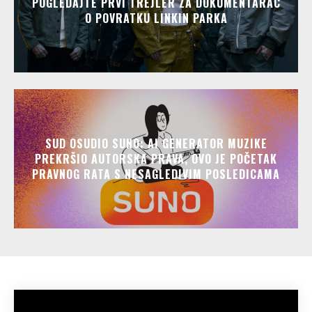
POGLEDAJTE PRVI TREJLER ZA DOKUMENTARAC
O POVRATKU LINKIN PARKA
SUD OSUDIO SUNO: AI GENERATOR MUZIKE
PREKRŠIO AUTORSKA PRAVA, OVO JE POČETAK
PRAVNOG RATA S NESAGLEDIVIM POSLEDICAMA