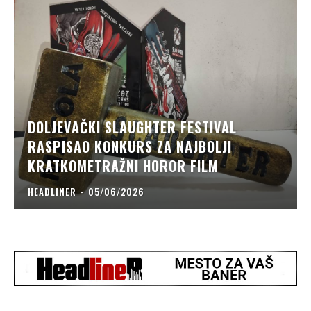
DOLJEVAČKI SLAUGHTER FESTIVAL
RASPISAO KONKURS ZA NAJBOLJI
KRATKOMETRAŽNI HOROR FILM
HEADLINER
-
05/06/2026