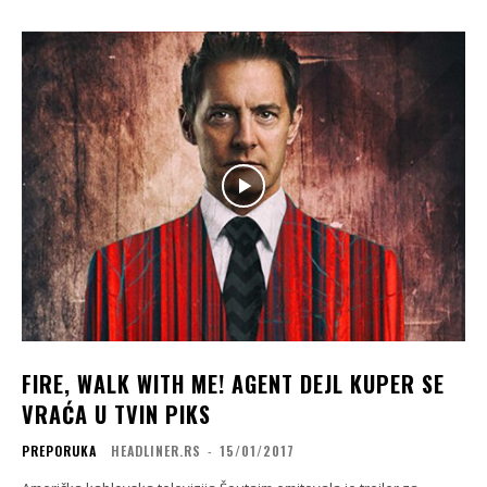
FIRE, WALK WITH ME! AGENT DEJL KUPER SE
VRAĆA U TVIN PIKS
PREPORUKA
HEADLINER.RS
-
15/01/2017